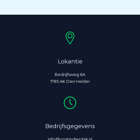
Lokantie
Bedrijfsweg 6A
1785 AK Den Helder
Bedrijfsgegevens
info@oostindierdak.nl