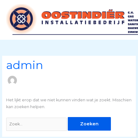
Ga
Zoek
naar
naar:
de
inhoud
admin
Het lijkt erop dat we niet kunnen vinden wat je zoekt. Misschien
kan zoeken helpen.