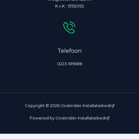
K.v.K.: 51512092
Telefoon
0223-615688
Copyright © 2026 Oostindiër Installatiebedrijf
Powered by Oostindiër Installatiebedrijf